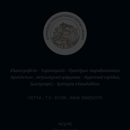
Ελαιοτριβείο - Τυροκομείο - Πρατήριο παραδοσιακών
προϊόντων , κτηνιατρικά φάρμακα - Αγροτικά εφόδια,
ζωοτροφές - Εμπορία ελαιολάδου.
ΠΕΤΡΑ , Τ.Κ : 81109 , ΑΦΜ: 096052970
Αρχική
Επικοινωνία