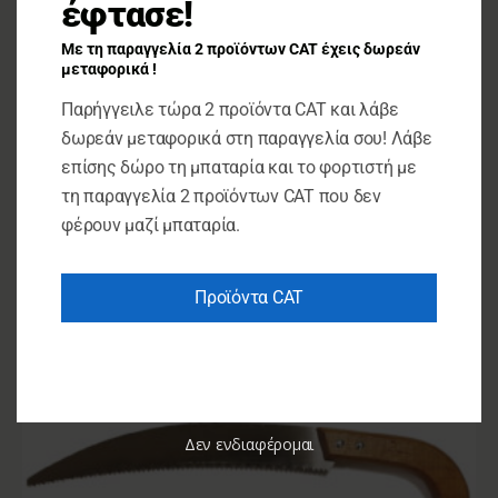
έφτασε!
Εργαλεία Κήπου
Με τη παραγγελία 2 προϊόντων CAT έχεις δωρεάν
GTC ΤΣΕΚΟΥΡΙΑ ΤΥΠΟΥ TALABOT 700gr ΙΤΑΛΙΑΣ
μεταφορικά !
Παρήγγειλε τώρα 2 προϊόντα CAT και λάβε
€
16.00
δωρεάν μεταφορικά στη παραγγελία σου! Λάβε
επίσης δώρο τη μπαταρία και το φορτιστή με
ΠΡΟΣΘΉΚΗ ΣΤΟ ΚΑΛΆΘΙ
τη παραγγελία 2 προϊόντων CAT που δεν
φέρουν μαζί μπαταρία.
Προϊόντα CAT
Δεν ενδιαφέρομαι