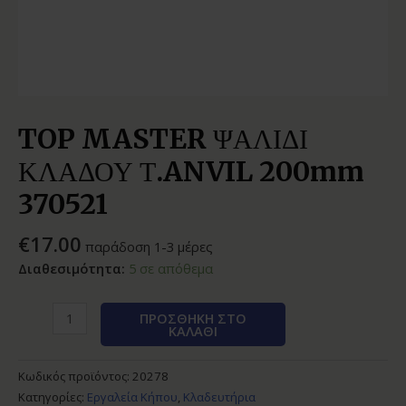
TOP MASTER ΨΑΛΙΔΙ
ΚΛΑΔΟΥ Τ.ANVIL 200mm
370521
€
17.00
παράδοση 1-3 μέρες
Διαθεσιμότητα:
5 σε απόθεμα
ΠΡΟΣΘΉΚΗ ΣΤΟ
ΚΑΛΆΘΙ
Κωδικός προϊόντος:
20278
Κατηγορίες:
Εργαλεία Κήπου
,
Κλαδευτήρια