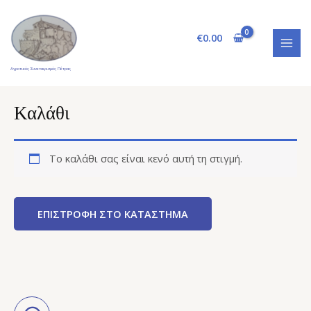
Μετάβαση
MAI
στο
MEN
€
0.00
περιεχόμενο
Αγροτικός Συνεταιρισμός Πέτρας
Καλάθι
Το καλάθι σας είναι κενό αυτή τη στιγμή.
ΕΠΙΣΤΡΟΦΉ ΣΤΟ ΚΑΤΆΣΤΗΜΑ