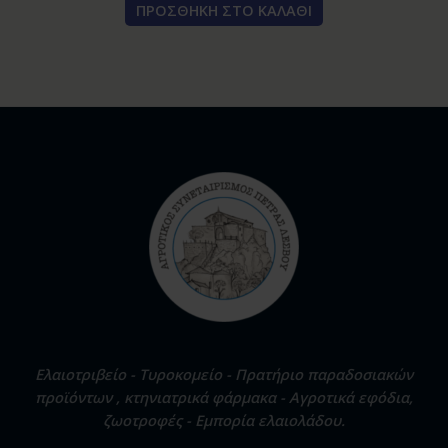
ΠΡΟΣΘΉΚΗ ΣΤΟ ΚΑΛΆΘΙ
Ελαιοτριβείο - Τυροκομείο - Πρατήριο παραδοσιακών
προϊόντων , κτηνιατρικά φάρμακα - Αγροτικά εφόδια,
ζωοτροφές - Εμπορία ελαιολάδου.