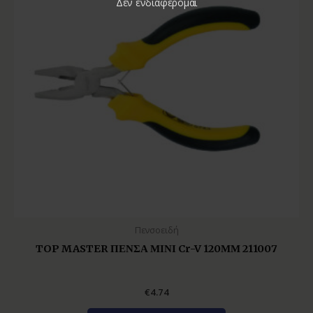
Δεν ενδιαφέρομαι
Πενσοειδή
TOP MASTER ΠΕΝΣΑ ΜΙΝΙ Cr-V 120ΜΜ 211007
€
4.74