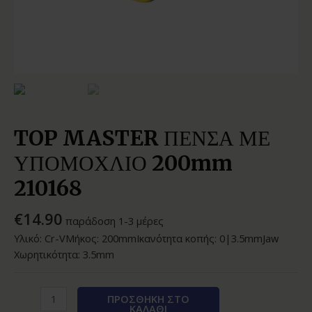
TOP MASTER ΠΕΝΣΑ ΜΕ
ΥΠΟΜΟΧΛΙΟ 200mm
210168
€
14.90
παράδοση 1-3 μέρες
Υλικό: Cr-VΜήκος: 200mmΙκανότητα κοπής: 0|3.5mmJaw
Χωρητικότητα: 3.5mm
ΠΡΟΣΘΉΚΗ ΣΤΟ
ΚΑΛΆΘΙ