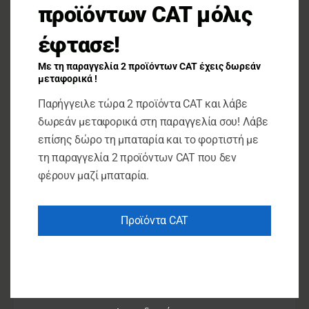
προϊόντων CAT μόλις
έφτασε!
Με τη παραγγελία 2 προϊόντων CAT έχεις δωρεάν
ΕΚΤΌΣ ΑΠΟΘΈΜΑΤΟΣ
μεταφορικά !
Παρήγγειλε τώρα 2 προϊόντα CAT και λάβε
Πενσοειδή
δωρεάν μεταφορικά στη παραγγελία σου! Λάβε
TOP MASTER ΠΕΝΣΑ Cr-V 160 MM 210111
επίσης δώρο τη μπαταρία και το φορτιστή με
τη παραγγελία 2 προϊόντων CAT που δεν
€
5.96
φέρουν μαζί μπαταρία.
ΔΙΑΒΆΣΤΕ ΠΕΡΙΣΣΌΤΕΡΑ
Προϊόντα CAT