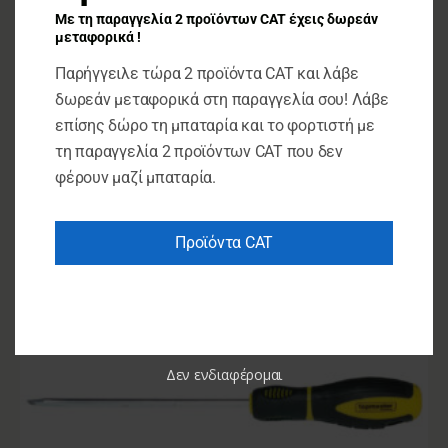
Κατσαβίδια & Μύτες
Με τη παραγγελία 2 προϊόντων CAT έχεις δωρεάν
GADGET ΣΕΤ ΤΑΦ & ΜΥΤΕΣ 16τεμ 225204
μεταφορικά !
Παρήγγειλε τώρα 2 προϊόντα CAT και λάβε
δωρεάν μεταφορικά στη παραγγελία σου! Λάβε
€
8.25
επίσης δώρο τη μπαταρία και το φορτιστή με
ΠΡΟΣΘΉΚΗ ΣΤΟ ΚΑΛΆΘΙ
τη παραγγελία 2 προϊόντων CAT που δεν
φέρουν μαζί μπαταρία.
Προϊόντα CAT
Δεν ενδιαφέρομαι