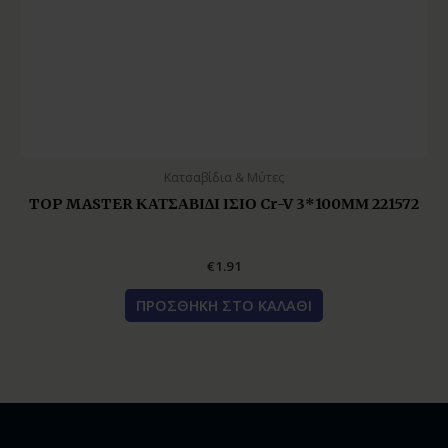
Κατσαβίδια & Μύτες
TOP MASTER ΚΑΤΣΑΒΙΔΙ ΙΣΙΟ Cr-V 3*100ΜΜ 221572
€
1.91
ΠΡΟΣΘΉΚΗ ΣΤΟ ΚΑΛΆΘΙ