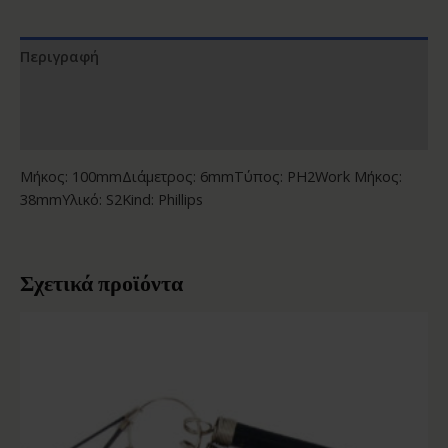
Περιγραφή
Επιπλέον πληροφορίες
Αξιολογήσεις (0)
Μήκος: 100mmΔιάμετρος: 6mmΤύπος: PH2Work Μήκος:
38mmΥλικό: S2Kind: Phillips
Σχετικά προϊόντα