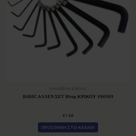
Κατσαβίδια & Μύτες
BASIC ΑΛΛΕΝ ΣΕΤ 10τεμ ΚΡΙΚΟΥ 390303
€
1.68
ΠΡΟΣΘΉΚΗ ΣΤΟ ΚΑΛΆΘΙ