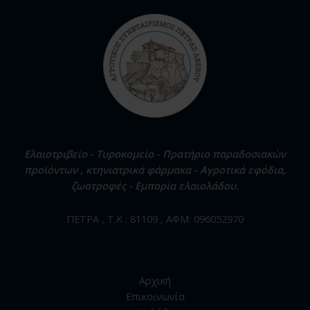
Ελαιοτριβείο - Τυροκομείο - Πρατήριο παραδοσιακών
προϊόντων , κτηνιατρικά φάρμακα - Αγροτικά εφόδια,
ζωοτροφές - Εμπορία ελαιολάδου.
ΠΕΤΡΑ , Τ.Κ : 81109 , ΑΦΜ: 096052970
Αρχική
Επικοινωνία