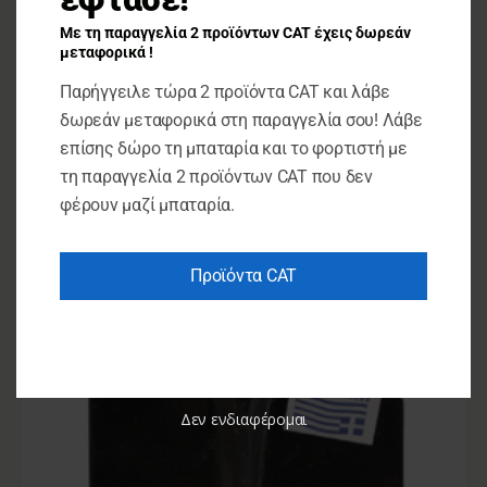
Με τη παραγγελία 2 προϊόντων CAT έχεις δωρεάν
Εργαλεία Κήπου
μεταφορικά !
ΔΡΕΠΑΝΙΑ ΕΝΧΩΡΙΑ
Παρήγγειλε τώρα 2 προϊόντα CAT και λάβε
δωρεάν μεταφορικά στη παραγγελία σου! Λάβε
€
23.00
επίσης δώρο τη μπαταρία και το φορτιστή με
ΠΡΟΣΘΉΚΗ ΣΤΟ ΚΑΛΆΘΙ
τη παραγγελία 2 προϊόντων CAT που δεν
φέρουν μαζί μπαταρία.
Προϊόντα CAT
Δεν ενδιαφέρομαι