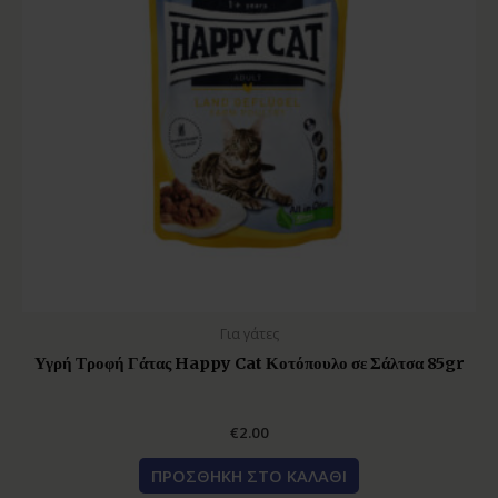
Για γάτες
Υγρή Τροφή Γάτας Happy Cat Κοτόπουλο σε Σάλτσα 85gr
€
2.00
ΠΡΟΣΘΉΚΗ ΣΤΟ ΚΑΛΆΘΙ