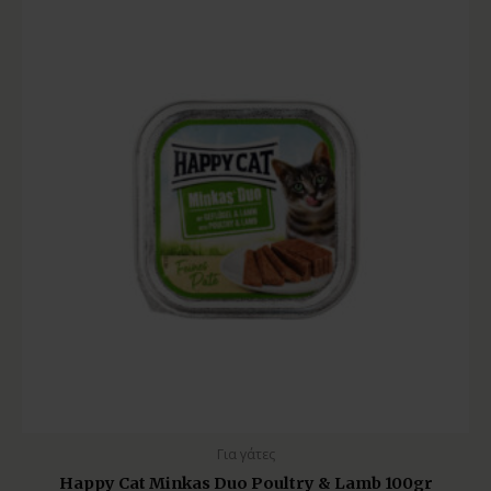
Για γάτες
Happy Cat Minkas Duo Poultry & Lamb 100gr