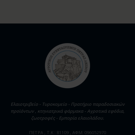
Ελαιοτριβείο - Τυροκομείο - Πρατήριο παραδοσιακών
προϊόντων , κτηνιατρικά φάρμακα - Αγροτικά εφόδια,
ζωοτροφές - Εμπορία ελαιολάδου.
ΠΕΤΡΑ , Τ.Κ : 81109 , ΑΦΜ: 096052970