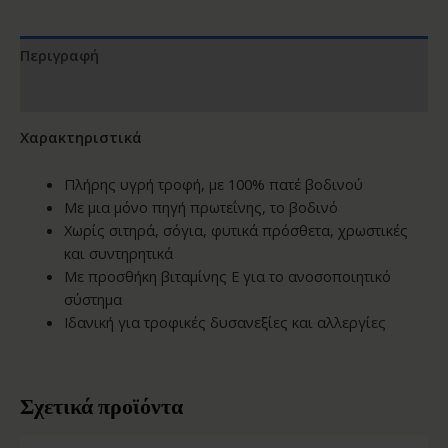
Περιγραφή
Αξιολογήσεις (0)
Χαρακτηριστικά
Πλήρης υγρή τροφή, με 100% πατέ βοδινού
Με μια μόνο πηγή πρωτεΐνης, το βοδινό
Χωρίς σιτηρά, σόγια, φυτικά πρόσθετα, χρωστικές
και συντηρητικά
Με προσθήκη βιταμίνης Ε για το ανοσοποιητικό
σύστημα
Ιδανική για τροφικές δυσανεξίες και αλλεργίες
Σχετικά προϊόντα