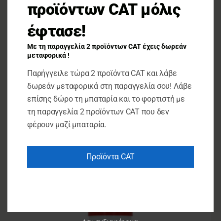
προϊόντων CAT μόλις
έφτασε!
Με τη παραγγελία 2 προϊόντων CAT έχεις δωρεάν
μεταφορικά !
Παρήγγειλε τώρα 2 προϊόντα CAT και λάβε
Εντομοκτόνα
δωρεάν μεταφορικά στη παραγγελία σου! Λάβε
PROFIL 50ML
επίσης δώρο τη μπαταρία και το φορτιστή με
τη παραγγελία 2 προϊόντων CAT που δεν
€
7.00
φέρουν μαζί μπαταρία.
ΠΡΟΣΘΉΚΗ ΣΤΟ ΚΑΛΆΘΙ
Προϊόντα CAT