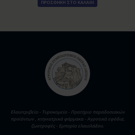
ΠΡΟΣΘΉΚΗ ΣΤΟ ΚΑΛΆΘΙ
Ελαιοτριβείο - Τυροκομείο - Πρατήριο παραδοσιακών
προϊόντων , κτηνιατρικά φάρμακα - Αγροτικά εφόδια,
ζωοτροφές - Εμπορία ελαιολάδου.