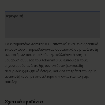
Περιγραφή
Επιπλέον πληροφορίες
Αξιολογήσεις (0)
Το εντομοκτόνο Admiral10 EC αποτελεί είναι ένα δραστικό
εντομοκτόνο , παρεμβαίνοντας ουσιαστικά στην ανάπτυξη
των εντόμων που απειλούν την καλλιέργειά σας. Η
μοναδική σύνθεση του Admiral10 EC εμποδίζει τους
μηχανισμούς ανάπτυξής των εντόμων (κοκκοειδή-
αλευρώδεις-μυζητικά έντομα) και δεν επιτρέπει την ορθή
ανάπτυξή τους, με αποτέλεσμα την αντιμετώπιση της
απειλής.
Σχετικά προϊόντα