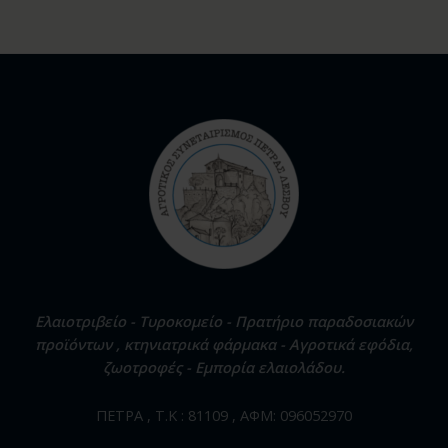
Ελαιοτριβείο - Τυροκομείο - Πρατήριο παραδοσιακών
προϊόντων , κτηνιατρικά φάρμακα - Αγροτικά εφόδια,
ζωοτροφές - Εμπορία ελαιολάδου.
ΠΕΤΡΑ , Τ.Κ : 81109 , ΑΦΜ: 096052970