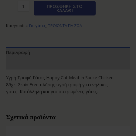
ΠΡΟΣΘΉΚΗ ΣΤΟ
ΚΑΛΆΘΙ
Κατηγορίες:
Για γάτες
,
ΠΡΟΪΟΝΤΑ ΓΙΑ ΖΩΑ
Περιγραφή
Αξιολογήσεις (0)
Υγρή Τροφή Γάτας Happy Cat Meat in Sauce Chicken
85gr. Grain Free πλήρης υγρή τροφή για ενήλικες
γάτες. Κατάλληλη και για στειρωμένες γάτες.
Σχετικά προϊόντα