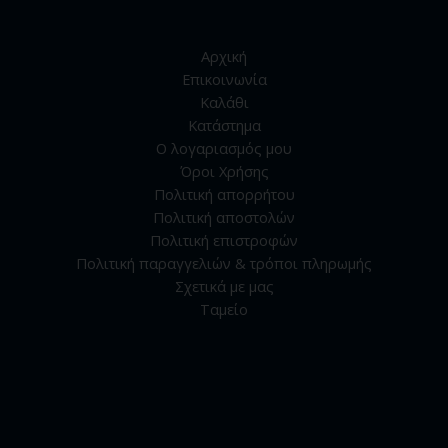
Αρχική
Επικοινωνία
Καλάθι
Κατάστημα
Ο λογαριασμός μου
Όροι Χρήσης
Πολιτική απορρήτου
Πολιτική αποστολών
Πολιτική επιστροφών
Πολιτική παραγγελιών & τρόποι πληρωμής
Σχετικά με μας
Ταμείο