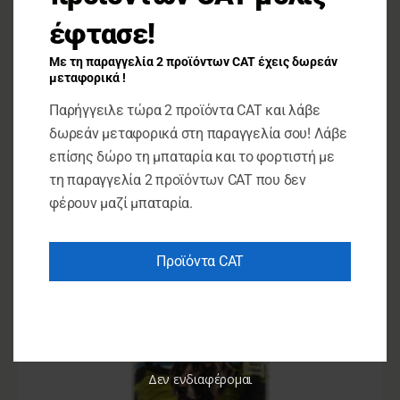
έφτασε!
Με τη παραγγελία 2 προϊόντων CAT έχεις δωρεάν
μεταφορικά !
Για σκύλους
Παρήγγειλε τώρα 2 προϊόντα CAT και λάβε
Happy Dog – Sensible Pure – Pure Duck 400g
δωρεάν μεταφορικά στη παραγγελία σου! Λάβε
επίσης δώρο τη μπαταρία και το φορτιστή με
€
3.50
τη παραγγελία 2 προϊόντων CAT που δεν
φέρουν μαζί μπαταρία.
ΠΡΟΣΘΉΚΗ ΣΤΟ ΚΑΛΆΘΙ
Προϊόντα CAT
Δεν ενδιαφέρομαι