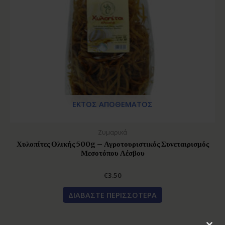
ΕΚΤΌΣ ΑΠΟΘΈΜΑΤΟΣ
Ζυμαρικά
Χυλοπίτες Ολικής 500g – Αγροτουριστικός Συνεταιρισμός
Μεσοτόπου Λέσβου
€
3.50
ΔΙΑΒΆΣΤΕ ΠΕΡΙΣΣΌΤΕΡΑ