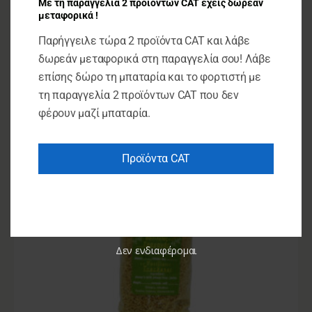
Με τη παραγγελία 2 προϊόντων CAT έχεις δωρεάν
Ούζο Κουρουμιχάλης 200 ml
μεταφορικά !
Παρήγγειλε τώρα 2 προϊόντα CAT και λάβε
€
4.50
δωρεάν μεταφορικά στη παραγγελία σου! Λάβε
ΠΡΟΣΘΉΚΗ ΣΤΟ ΚΑΛΆΘΙ
επίσης δώρο τη μπαταρία και το φορτιστή με
τη παραγγελία 2 προϊόντων CAT που δεν
φέρουν μαζί μπαταρία.
Προϊόντα CAT
Δεν ενδιαφέρομαι