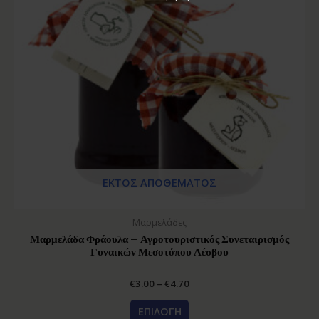
ΕΚΤΌΣ ΑΠΟΘΈΜΑΤΟΣ
Μαρμελάδες
Μαρμελάδα Φράουλα – Αγροτουριστικός Συνεταιρισμός
Γυναικών Μεσοτόπου Λέσβου
€
3.00
–
€
4.70
ΕΠΙΛΟΓΉ