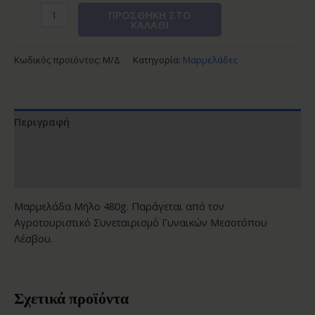
ΠΡΟΣΘΉΚΗ ΣΤΟ
ΚΑΛΆΘΙ
Κωδικός προϊόντος:
Μ/Δ
Κατηγορία:
Μαρμελάδες
Περιγραφή
Επιπλέον πληροφορίες
Αξιολογήσεις (0)
Μαρμελάδα Μήλο 480g. Παράγεται από τον
Αγροτουριστικό Συνεταιρισμό Γυναικών Μεσοτόπου
Λέσβου.
Σχετικά προϊόντα