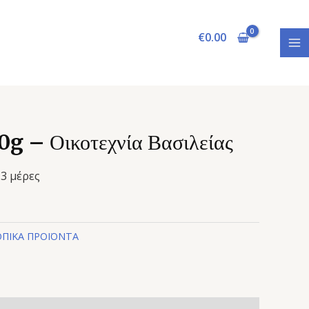
MA
€
0.00
M
0g – Οικοτεχνία Βασιλείας
3 μέρες
ΠΙΚΑ ΠΡΟΪΟΝΤΑ