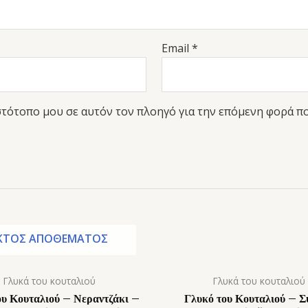
Email
*
ιστότοπο μου σε αυτόν τον πλοηγό για την επόμενη φορά π
ΚΤΌΣ ΑΠΟΘΈΜΑΤΟΣ
Γλυκά του κουταλιού
Γλυκά του κουταλιού
ου Κουταλιού – Νεραντζάκι –
Γλυκό του Κουταλιού – Σ