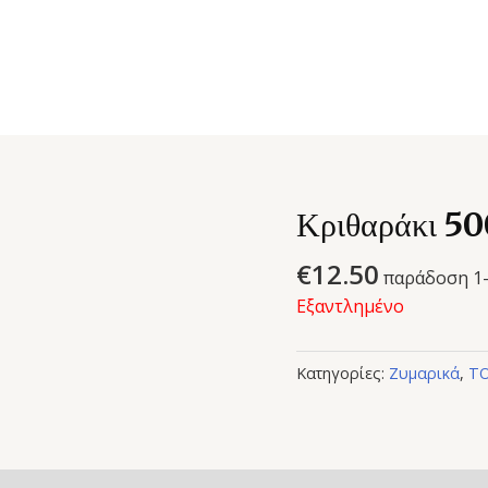
Κριθαράκι 50
€
12.50
παράδοση 1-
Εξαντλημένο
Κατηγορίες:
Ζυμαρικά
,
ΤΟ