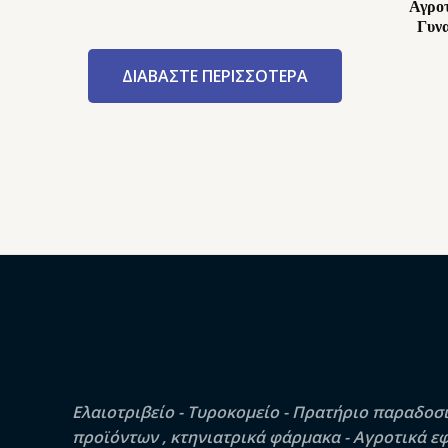
Αγροτ
Γυν
ΔΙΑΒΆΣΤΕ ΠΕΡΙΣΣΌΤΕΡΑ
Ελαιοτριβείο - Τυροκομείο - Πρατήριο παραδοσ
προϊόντων , κτηνιατρικά φάρμακα - Αγροτικά ε