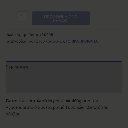
ΠΡΟΣΘΉΚΗ ΣΤΟ
ΚΑΛΆΘΙ
Κωδικός προϊόντος:
30008
Κατηγορίες:
Γλυκά του κουταλιού
,
ΤΟΠΙΚΑ ΠΡΟΪΟΝΤΑ
Περιγραφή
Επιπλέον πληροφορίες
Αξιολογήσεις (0)
Γλυκό του κουταλιού Νεραντζάκι 480g από τον
Αγροτουριστικό Συνεταιρισμό Γυναικών Μεσοτόπου
Λέσβου.