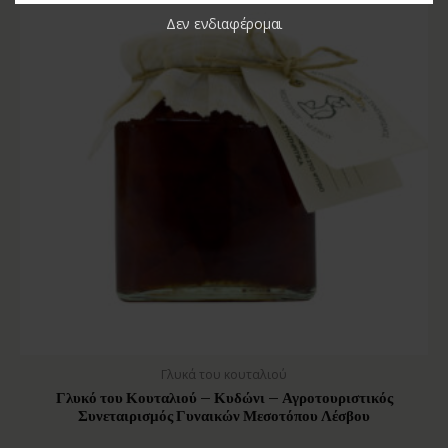
Δεν ενδιαφέρομαι
Γλυκά του κουταλιού
Γλυκό του Κουταλιού – Κυδώνι – Αγροτουριστικός
Συνεταιρισμός Γυναικών Μεσοτόπου Λέσβου