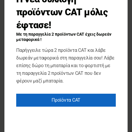
προϊόντων CAT μόλις
έφτασε!
Με τη παραγγελία 2 προϊόντων CAT έχεις δωρεάν
μεταφορικά !
ΕΚΤΌΣ ΑΠΟΘΈΜΑΤΟΣ
Παρήγγειλε τώρα 2 προϊόντα CAT και λάβε
δωρεάν μεταφορικά στη παραγγελία σου! Λάβε
ΤΟΠΙΚΑ ΠΡΟΪΟΝΤΑ
επίσης δώρο τη μπαταρία και το φορτιστή με
Ερέσσυκο ξηρά σύκα
τη παραγγελία 2 προϊόντων CAT που δεν
φέρουν μαζί μπαταρία.
€
4.00
ΔΙΑΒΆΣΤΕ ΠΕΡΙΣΣΌΤΕΡΑ
Προϊόντα CAT