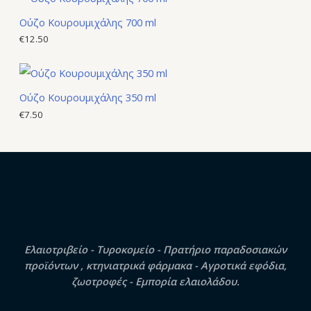
Ούζο Κουρουμιχάλης 700 ml
€
12.50
Ούζο Κουρουμιχάλης 350 ml
€
7.50
Ελαιοτριβείο - Τυροκομείο - Πρατήριο παραδοσιακών
προϊόντων , κτηνιατρικά φάρμακα - Αγροτικά εφόδια,
ζωοτροφές - Εμπορία ελαιολάδου.