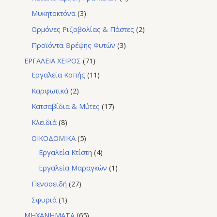
Μυκητοκτόνα
3
Ορμόνες Ριζοβολίας & Πάστες
2
Προϊόντα Θρέψης Φυτών
3
ΕΡΓΑΛΕΙΑ ΧΕΙΡΟΣ
71
Εργαλεία Κοπής
11
Καρφωτικά
2
Κατσαβίδια & Μύτες
17
Κλειδιά
8
ΟΙΚΟΔΟΜΙΚΑ
5
Εργαλεία Κτίστη
4
Εργαλεία Μαραγκών
1
Πενσοειδή
27
Σφυριά
1
ΜΗΧΑΝΗΜΑΤΑ
65