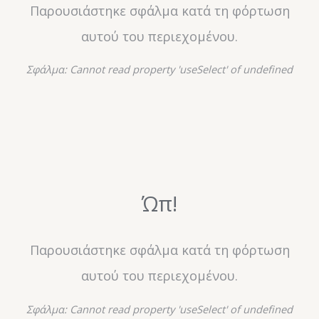
Παρουσιάστηκε σφάλμα κατά τη φόρτωση
αυτού του περιεχομένου.
Σφάλμα:
Cannot read property 'useSelect' of undefined
Ώπ!
Παρουσιάστηκε σφάλμα κατά τη φόρτωση
αυτού του περιεχομένου.
Σφάλμα:
Cannot read property 'useSelect' of undefined