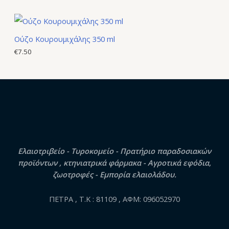
Ούζο Κουρουμιχάλης 350 ml
€
7.50
Ελαιοτριβείο - Τυροκομείο - Πρατήριο παραδοσιακών
προϊόντων , κτηνιατρικά φάρμακα - Αγροτικά εφόδια,
ζωοτροφές - Εμπορία ελαιολάδου.
ΠΕΤΡΑ , Τ.Κ : 81109 , ΑΦΜ: 096052970