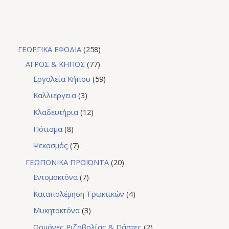
ΓΕΩΡΓΙΚΑ ΕΦΟΔΙΑ
258
ΑΓΡΟΣ & ΚΗΠΟΣ
77
Εργαλεία Κήπου
59
Καλλιεργεια
3
Κλαδευτήρια
12
Πότισμα
8
Ψεκασμός
7
ΓΕΩΠΟΝΙΚΑ ΠΡΟΪΟΝΤΑ
20
Εντομοκτόνα
7
Καταπολέμηση Τρωκτικών
4
Μυκητοκτόνα
3
Ορμόνες Ριζοβολίας & Πάστες
2