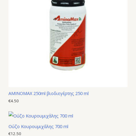
AMINOMAX 250ml βιοδιεγέρτης 250 ml
€
4.50
Ούζο Κουρουμιχάλης 700 ml
€
12.50