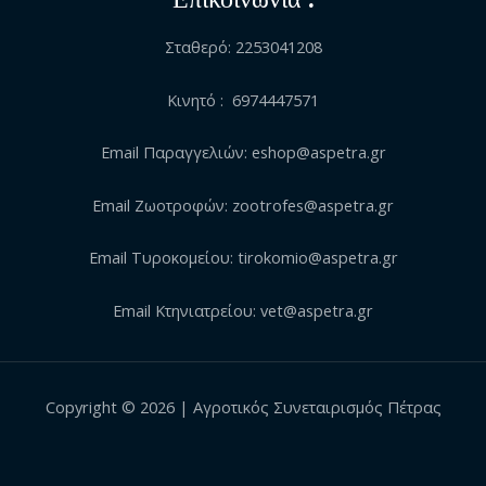
Σταθερό: 2253041208
Κινητό : 6974447571
Email Παραγγελιών: eshop@aspetra.gr
Email Ζωοτροφών: zootrofes@aspetra.gr
Email Τυροκομείου: tirokomio@aspetra.gr
Email Κτηνιατρείου: vet@aspetra.gr
Copyright © 2026 | Αγροτικός Συνεταιρισμός Πέτρας