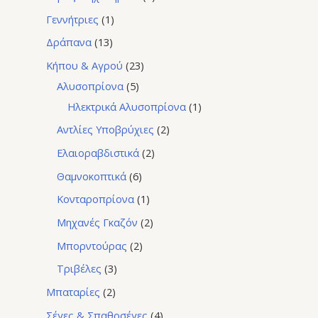
Γεννήτριες
1
Δράπανα
13
Κήπου & Αγρού
23
Αλυσοπρίονα
5
Ηλεκτρικά Αλυσοπρίονα
1
Αντλίες Υποβρύχιες
2
Ελαιοραβδιστικά
2
Θαμνοκοπτικά
6
Κονταροπρίονα
1
Μηχανές Γκαζόν
2
Μπορντούρας
2
Τριβέλες
3
Μπαταρίες
2
Σέγες & Σπαθοσέγες
4