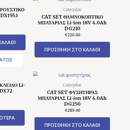
ΚΡΟΥΣΤΙΚΟ
Caterpillar
 DX155.1
CAT SET ΘΑΜΝΟΚΟΠΤΙΚΟ
ΜΠΑΤΑΡΙΑΣ Li-ion 18V 4.0Ah
DG210
€
220.00
ΚΑΛΆΘΙ
ΠΡΟΣΘΉΚΗ ΣΤΟ ΚΑΛΆΘΙ
ΜΑΤΟΣ
ΛΕΙΔΟ Li-
Caterpillar
 DX72
CAT SET ΦΥΣΗΤΗΡΑΣ
ΜΠΑΤΑΡΙΑΣ Li-ion 18V 4.0Ah
DG250
€
289.00
ΣΌΤΕΡΑ
ΠΡΟΣΘΉΚΗ ΣΤΟ ΚΑΛΆΘΙ