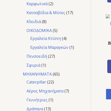
Καρφωτικά
2
Κατσαβίδια & Μύτες
17
Κλειδιά
8
ΟΙΚΟΔΟΜΙΚΑ
5
Εργαλεία Κτίστη
4
B
Εργαλεία Μαραγκών
1
Πενσοειδή
27
Σφυριά
1
ΜΗΧΑΝΗΜΑΤΑ
65
Caterpillar
22
Αέρος Μηχανήματα
7
Γεννήτριες
1
Δράπανα
13