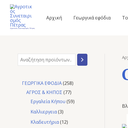
Μετάβαση
Α
2
3
4
3
3
2
9
2
1
8
4
8
1
9
2
1
7
5
3
5
3
2
2
1
2
3
1
4
2
3
2
7
5
3
1
6
5
7
2
2
7
2
6
2
4
1
2
1
5
4
1
1
4
2
2
7
7
4
1
1
1
2
2
στο
ν
π
π
π
π
π
π
π
π
π
π
π
π
4
π
π
3
π
π
π
π
π
π
π
π
π
π
π
π
2
π
7
π
π
π
2
5
π
7
5
π
1
3
π
5
3
1
π
4
9
π
π
π
π
π
π
π
π
π
π
7
π
π
0
περιεχόμενο
Αρχική
Γεωργικά εφόδια
Το
α
ρ
ρ
ρ
ρ
ρ
ρ
ρ
ρ
ρ
ρ
ρ
ρ
π
ρ
ρ
π
ρ
ρ
ρ
ρ
ρ
ρ
ρ
ρ
ρ
ρ
ρ
ρ
π
ρ
π
ρ
ρ
ρ
π
π
ρ
π
π
ρ
π
π
ρ
8
π
π
ρ
π
π
ρ
ρ
ρ
ρ
ρ
ρ
ρ
ρ
ρ
ρ
π
ρ
ρ
π
Αγροτικός Συνεταιρισμός Πέτρας
ζ
ο
ο
ο
ο
ο
ο
ο
ο
ο
ο
ο
ο
ρ
ο
ο
ρ
ο
ο
ο
ο
ο
ο
ο
ο
ο
ο
ο
ο
ρ
ο
ρ
ο
ο
ο
ρ
ρ
ο
ρ
ρ
ο
ρ
ρ
ο
π
ρ
ρ
ο
ρ
ρ
ο
ο
ο
ο
ο
ο
ο
ο
ο
ο
ρ
ο
ο
ρ
ή
ϊ
ϊ
ϊ
ϊ
ϊ
ϊ
ϊ
ϊ
ϊ
ϊ
ϊ
ϊ
ο
ϊ
ϊ
ο
ϊ
ϊ
ϊ
ϊ
ϊ
ϊ
ϊ
ϊ
ϊ
ϊ
ϊ
ϊ
ο
ϊ
ο
ϊ
ϊ
ϊ
ο
ο
ϊ
ο
ο
ϊ
ο
ο
ϊ
ρ
ο
ο
ϊ
ο
ο
ϊ
ϊ
ϊ
ϊ
ϊ
ϊ
ϊ
ϊ
ϊ
ϊ
ο
ϊ
ϊ
ο
τ
ό
ό
ό
ό
ό
ό
ό
ό
ό
ό
ό
ό
ϊ
ό
ό
ϊ
ό
ό
ό
ό
ό
ό
ό
ό
ό
ό
ό
ό
ϊ
ό
ϊ
ό
ό
ό
ϊ
ϊ
ό
ϊ
ϊ
ό
ϊ
ϊ
ό
ο
ϊ
ϊ
ό
ϊ
ϊ
ό
ό
ό
ό
ό
ό
ό
ό
ό
ό
ϊ
ό
ό
ϊ
Αρ
η
ν
ν
ν
ν
ν
ν
ν
ν
ν
ν
ν
ν
ό
ν
ν
ό
ν
ν
ν
ν
ν
ν
ν
ν
ν
ν
ν
ν
ό
ν
ό
ν
ν
ν
ό
ό
ν
ό
ό
ν
ό
ό
ν
ϊ
ό
ό
ν
ό
ό
ν
ν
ν
ν
ν
ν
ν
ν
ν
ν
ό
ν
ν
ό
σ
τ
τ
τ
τ
τ
τ
τ
τ
τ
τ
τ
ν
τ
τ
ν
τ
τ
τ
τ
τ
τ
τ
τ
τ
τ
ν
τ
ν
τ
τ
τ
ν
ν
τ
ν
ν
τ
ν
ν
τ
ό
ν
ν
τ
ν
ν
τ
τ
τ
τ
τ
τ
τ
ν
τ
ν
η
α
α
α
α
α
α
α
α
α
α
α
τ
α
α
τ
α
α
α
α
α
α
α
α
α
α
τ
α
τ
α
α
α
τ
τ
α
τ
τ
α
τ
τ
α
ν
τ
τ
α
τ
τ
α
α
α
α
α
α
α
τ
α
τ
ΓΕΩΡΓΙΚΑ ΕΦΟΔΙΑ
258
α
α
α
α
α
α
α
α
α
α
τ
α
α
α
α
α
α
ΑΓΡΟΣ & ΚΗΠΟΣ
77
α
Εργαλεία Κήπου
59
Βλ
Καλλιεργεια
3
Κλαδευτήρια
12