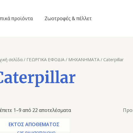
πικά προϊόντα
Ζωοτροφές & πέλλετ
χική σελίδα
/
ΓΕΩΡΓΙΚΑ ΕΦΟΔΙΑ
/
ΜΗΧΑΝΗΜΑΤΑ
/ Caterpillar
Caterpillar
έπετε 1–9 από 22 αποτελέσματα
ΕΚΤΌΣ ΑΠΟΘΈΜΑΤΟΣ