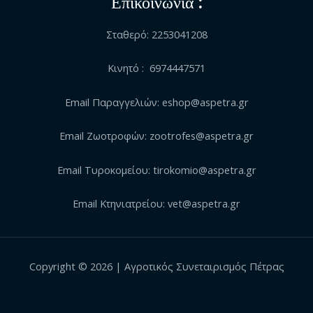
Επικοινωνία :
Σταθερό: 2253041208
Κινητό : 6974447571
Email Παραγγελιών: eshop@aspetra.gr
Email Ζωοτροφών: zootrofes@aspetra.gr
Email Τυροκομείου: tirokomio@aspetra.gr
Email Κτηνιατρείου: vet@aspetra.gr
Copyright © 2026 | Αγροτικός Συνεταιρισμός Πέτρας