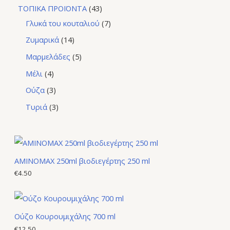
ΤΟΠΙΚΑ ΠΡΟΪΟΝΤΑ
43
Γλυκά του κουταλιού
7
Ζυμαρικά
14
Μαρμελάδες
5
Μέλι
4
Ούζα
3
Τυριά
3
AMINOMAX 250ml βιοδιεγέρτης 250 ml
€
4.50
Ούζο Κουρουμιχάλης 700 ml
€
12.50