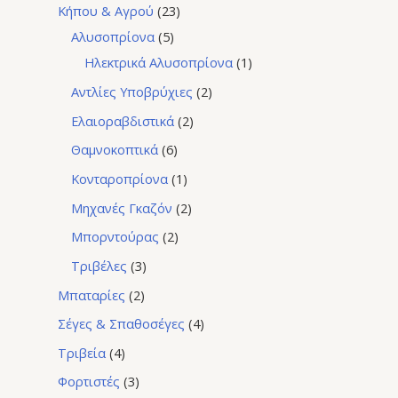
Κήπου & Αγρού
23
Αλυσοπρίονα
5
Ηλεκτρικά Αλυσοπρίονα
1
Αντλίες Υποβρύχιες
2
Ελαιοραβδιστικά
2
Θαμνοκοπτικά
6
Κονταροπρίονα
1
Μηχανές Γκαζόν
2
Μπορντούρας
2
Τριβέλες
3
Μπαταρίες
2
Σέγες & Σπαθοσέγες
4
Τριβεία
4
Φορτιστές
3