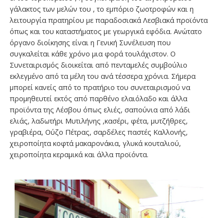
γάλακτος των μελών του , το εμπόριο ζωοτροφών και η
λειτουργία πρατηρίου με παραδοσιακά Λεσβιακά προϊόντα
όπως και του καταστήματος με γεωργικά εφόδια. Ανώτατο
όργανο διοίκησης είναι η Γενική Συνέλευση που
συγκαλείται κάθε χρόνο μια φορά τουλάχιστον. Ο
Συνεταιρισμός διοικείται από πενταμελές συμβούλιο
εκλεγμένο από τα μέλη του ανά τέσσερα χρόνια. Σήμερα
μπορεί κανείς από το πρατήριο του συνεταιρισμού να
προμηθευτεί εκτός από παρθένο ελαιόλαδο και άλλα
προϊόντα της Λέσβου όπως ελιές, σαπούνια από λάδι
ελιάς, λαδωτήρι Μυτιλήνης ,κασέρι, φέτα, μυτζήθρες,
γραβιέρα, Ούζο Πέτρας, σαρδέλες παστές Καλλονής,
χειροποίητα κοφτά μακαρονάκια, γλυκά κουταλιού,
χειροποίητα κεραμικά και άλλα προϊόντα.